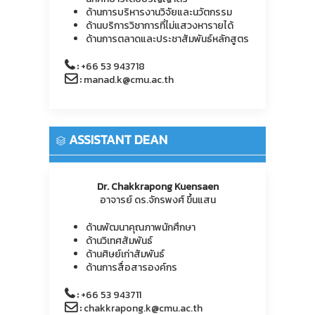
ด้านการบริหารงานวิจัยและนวัตกรรม
ด้านบริการวิชาการที่ไม่แสวงหารายได้
ด้านการตลาดและประชาสัมพันธ์หลักสูตร
:
+66 53 943718
:
manad.k@cmu.ac.th
ASSISTANT DEAN
Dr. Chakkrapong Kuensaen
อาจารย์ ดร.จักรพงศ์ ขึ้นแสน
ด้านพัฒนาคุณภาพนักศึกษา
ด้านวิเทศสัมพันธ์
ด้านศิษย์เก่าสัมพันธ์
ด้านการสื่อสารองค์กร
:
+66 53 943711
:
chakkrapong.k@cmu.ac.th