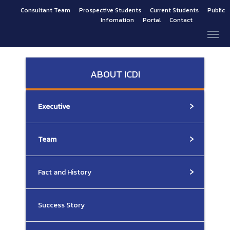
Consultant Team
Prospective Students
Current Students
Public
Infomation
Portal
Contact
ABOUT ICDI
Executive
Team
Fact and History
Success Story