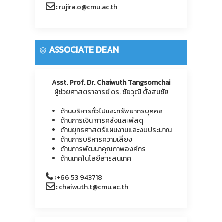
:
rujira.o@cmu.ac.th
ASSOCIATE DEAN
Asst. Prof. Dr. Chaiwuth Tangsomchai
ผู้ช่วยศาสตราจารย์ ดร. ชัยวุฒิ ตั้งสมชัย
ด้านบริหารทั่วไปและทรัพยากรบุคคล
ด้านการเงิน การคลังและพัสดุ
ด้านยุทธศาสตร์แผนงานและงบประมาณ
ด้านการบริหารความเสี่ยง
ด้านการพัฒนาคุณภาพองค์กร
ด้านเทคโนโลยีสารสนเทศ
:
+66 53 943718
:
chaiwuth.t@cmu.ac.th