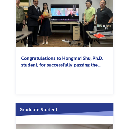
Congratulations to Hongmei Shu, Ph.D.
student, for successfully passing the
dissertation exam
Graduate Student