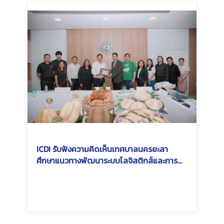
ICDI รับฟังความคิดเห็นเทศบาลนครยะลา
ศึกษาแนวทางพัฒนาระบบโลจิสติกส์และการ
เชื่อมโยงการส่งออกสินค้าเกษตรในพื้นที่
Southern Economic Corridor (SEC)