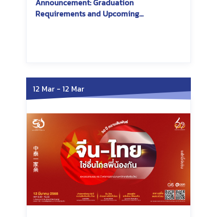
Announcement: Graduation
Requirements and Upcoming
Conference Participation
Saturday, June 7, 2025
Saturday, June 7, 2025
12 Mar
-
12 Mar