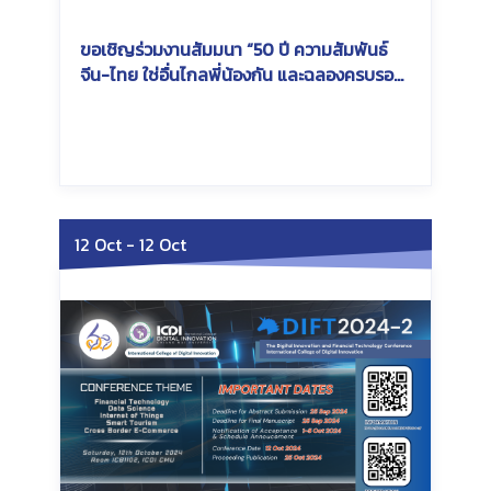
ขอเชิญร่วมงานสัมมนา “50 ปี ความสัมพันธ์
จีน-ไทย ใช่อื่นไกลพี่น้องกัน และฉลองครบรอบ
60 ปี แห่งการสถาปนามหาวิทยาลัยเชียงใหม่”
Wednesday, March 12, 2025
Wednesday, March 12,
2025
12 Oct
-
12 Oct