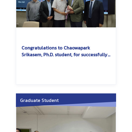
Congratulations to Chaowapark
Srikasem, Ph.D. student, for successfully
passing the dissertation exam
Graduate Student