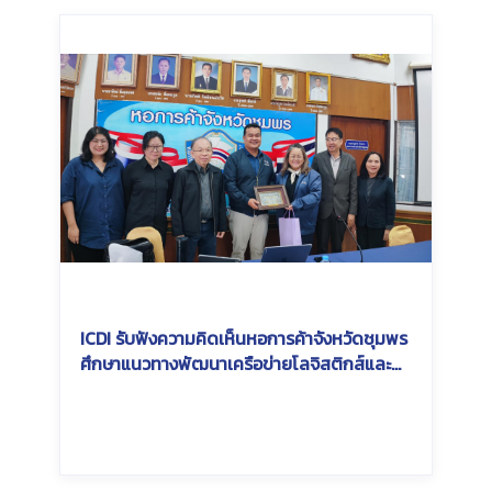
ICDI รับฟังความคิดเห็นหอการค้าจังหวัดชุมพร
ศึกษาแนวทางพัฒนาเครือข่ายโลจิสติกส์และ
การเชื่อมต่อระบบขนส่งสินค้าทางราง