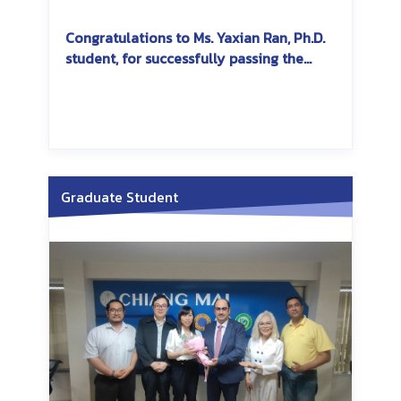
Congratulations to Ms. Yaxian Ran, Ph.D.
student, for successfully passing the
dissertation exam
Graduate Student