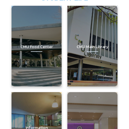
CMU Food Center
CMU Main Library
Information