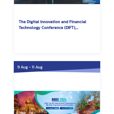
The Digital Innovation and Financial
Technology Conference (DIFT),
International College of Digital
Innovation, CMU
Saturday, October 12, 2024
Saturday, October 12,
2024
9 Aug
-
11 Aug