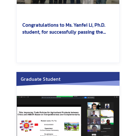
Congratulations to Ms. Yanfei Li, Ph.D.
student, for successfully passing the
dissertation exam
Graduate Student