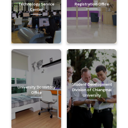
Technology Service
Registration Office
Center
Student Development
University Dormitory
Division of Chiangmai
Office
University