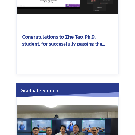
Congratulations to Zhe Tao, Ph.D.
student, for successfully passing the
dissertation exam
Graduate Student