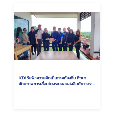
ICDI รับฟังความคิดเห็นภาคท้องถิ่น ศึกษา
ศักยภาพการเชื่อมโยงระบบขนส่งสินค้าทางราง
ในพื้นที่ Southern Economic Corridor
(SEC)