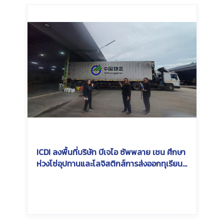
ICDI ลงพื้นที่บริษัท บีเจไอ ซัพพลาย เชน ศึกษา
ห่วงโซ่อุปทานและโลจิสติกส์การส่งออกทุเรียน
ไทยสู่จีน