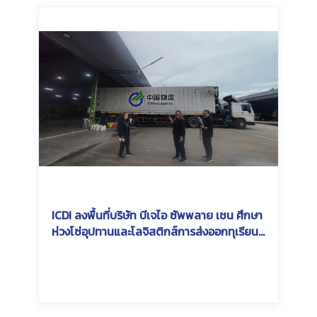
ICDI ลงพื้นที่บริษัท บีเจไอ ซัพพลาย เชน ศึกษา
ห่วงโซ่อุปทานและโลจิสติกส์การส่งออกทุเรียน
ไทยสู่จีน