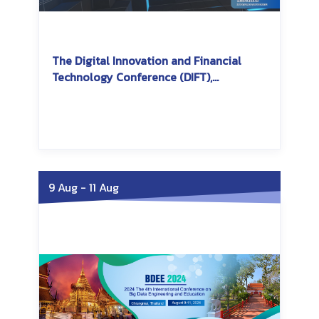
The Digital Innovation and Financial
Technology Conference (DIFT),
International College of Digital
Innovation, CMU
Saturday, October 12, 2024
Saturday, October 12,
2024
9 Aug
-
11 Aug