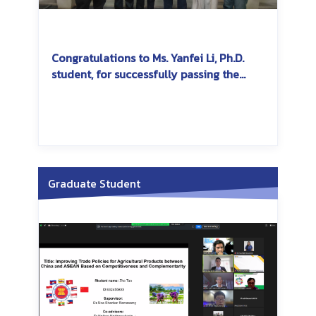
Congratulations to Ms. Yanfei Li, Ph.D.
student, for successfully passing the
dissertation exam
Graduate Student