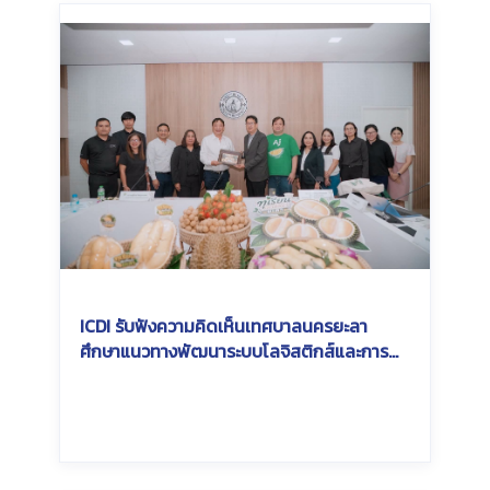
ICDI รับฟังความคิดเห็นเทศบาลนครยะลา
ศึกษาแนวทางพัฒนาระบบโลจิสติกส์และการ
เชื่อมโยงการส่งออกสินค้าเกษตรในพื้นที่
Southern Economic Corridor (SEC)