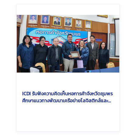
ICDI รับฟังความคิดเห็นหอการค้าจังหวัดชุมพร
ศึกษาแนวทางพัฒนาเครือข่ายโลจิสติกส์และ
การเชื่อมต่อระบบขนส่งสินค้าทางราง