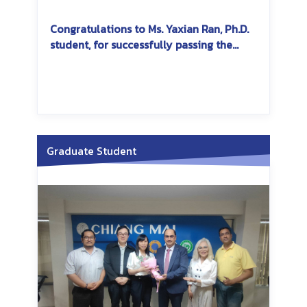
Congratulations to Ms. Yaxian Ran, Ph.D.
student, for successfully passing the
dissertation exam
Graduate Student