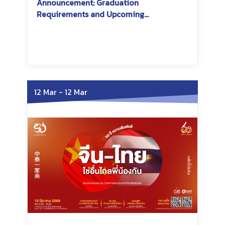
Announcement: Graduation
Requirements and Upcoming
Conference Participation
Saturday, June 7, 2025
Saturday, June 7, 2025
12 Mar
-
12 Mar