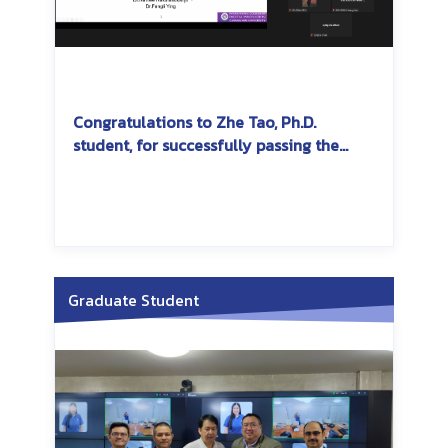
Congratulations to Zhe Tao, Ph.D.
student, for successfully passing the
dissertation exam
Graduate Student