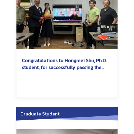
Congratulations to Hongmei Shu, Ph.D.
student, for successfully passing the
dissertation exam
Graduate Student