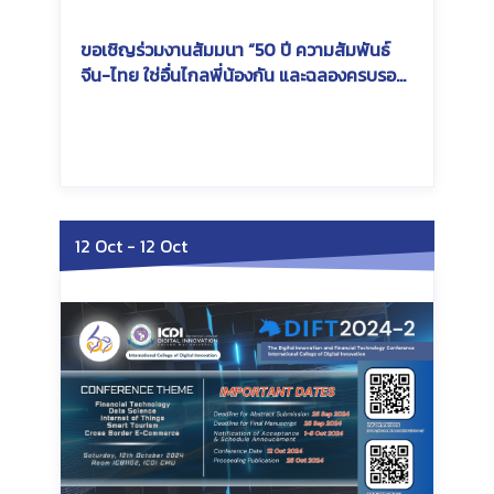
ขอเชิญร่วมงานสัมมนา “50 ปี ความสัมพันธ์
จีน-ไทย ใช่อื่นไกลพี่น้องกัน และฉลองครบรอบ
60 ปี แห่งการสถาปนามหาวิทยาลัยเชียงใหม่”
Wednesday, March 12, 2025
Wednesday, March 12,
2025
12 Oct
-
12 Oct