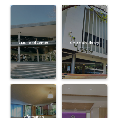
CMU Food Center
CMU Main Library
Information