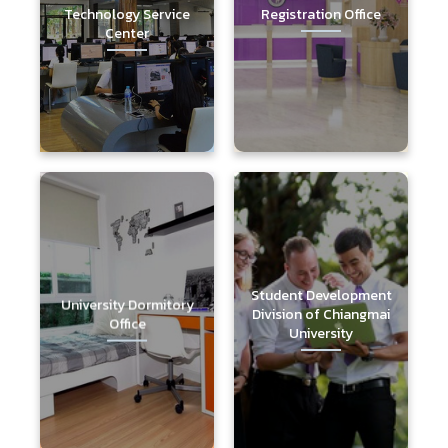
Technology Service
Registration Office
Center
Student Development
University Dormitory
Division of Chiangmai
Office
University