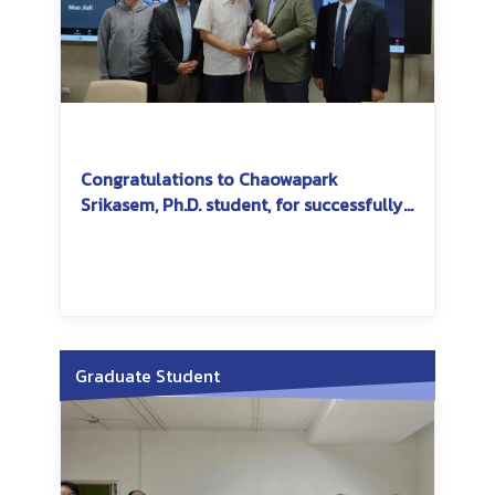
Congratulations to Chaowapark
Srikasem, Ph.D. student, for successfully
passing the dissertation exam
Graduate Student