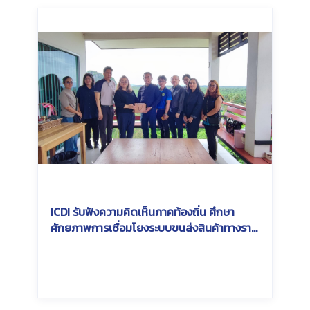
ICDI รับฟังความคิดเห็นภาคท้องถิ่น ศึกษา
ศักยภาพการเชื่อมโยงระบบขนส่งสินค้าทางราง
ในพื้นที่ Southern Economic Corridor
(SEC)