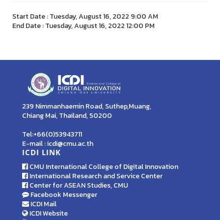
Start Date : Tuesday, August 16, 2022 9:00 AM
End Date : Tuesday, August 16, 2022 12:00 PM
239 Nimmanhaemin Road, Suthep,Muang,
Chiang Mai, Thailand, 50200
Tel:+66(0)53943711
E-mail : icdi@cmu.ac.th
ICDI LINK
CMU International College of Digital Innovation
International Research and Service Center
Center for ASEAN Studies, CMU
Facebook Messenger
ICDI Mail
ICDI Website