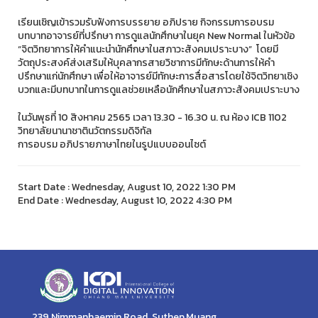
เรียนเชิญเข้ารวมรับฟังการบรรยาย อภิปราย กิจกรรมการอบรม
บทบาทอาจารย์ที่ปรึกษา การดูแลนักศึกษาในยุค New Normal ในหัวข้อ
“จิตวิทยาการให้คำแนะนำนักศึกษาในสภาวะสังคมเปราะบาง” โดยมี
วัตถุประสงค์ส่งเสริมให้บุคลากรสายวิชาการมีทักษะด้านการให้คำ
ปรึกษาแก่นักศึกษา เพื่อให้อาจารย์มีทักษะการสื่อสารโดยใช้จิตวิทยาเชิง
บวกและมีบทบาทในการดูแลช่วยเหลือนักศึกษาในสภาวะสังคมเปราะบาง
ในวันพุธที่ 10 สิงหาคม 2565 เวลา 13.30 - 16.30 น. ณ ห้อง ICB 1102
วิทยาลัยนานาชาตินวัตกรรมดิจิทัล
การอบรม อภิปรายภาษาไทยในรูปแบบออนไซต์
Start Date : Wednesday, August 10, 2022 1:30 PM
End Date : Wednesday, August 10, 2022 4:30 PM
239 Nimmanhaemin Road, Suthep,Muang,