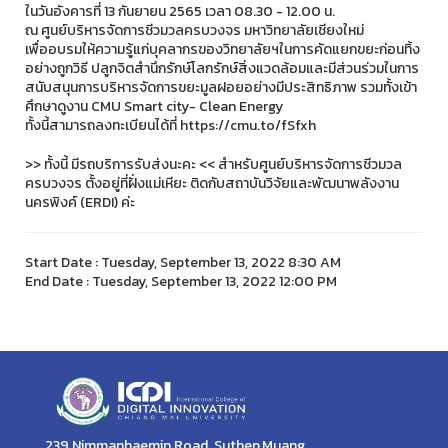
ในวันอังคารที่ 13 กันยายน 2565 เวลา 08.30 - 12.00 น.
ณ ศูนย์บริหารจัดการชีวมวลครบวงจร มหาวิทยาลัยเชียงใหม่
เพื่ออบรมให้ความรู้แก่บุคลากรของวิทยาลัยฯในการคัดแยกขยะก่อนทิ้ง
อย่างถูกวิธี ปลูกจิตสำนึกรักษ์โลกรักษ์สิ่งแวดล้อมและมีส่วนร่วมในการ
สนับสนุนการบริหารจัดการขยะมูลฝอยอย่างมีประสิทธิภาพ รวมทั้งเข้า
ศึกษาดูงาน CMU Smart city- Clean Energy
ทั้งนี้สามารถลงทะเบียนได้ที่ https://cmu.to/fSfxh
>> ทั้งนี้ มีรถบริการรับส่งนะคะ << สำหรับศูนย์บริหารจัดการชีวมวล
ครบวงจร ตั้งอยู่ที่ฝั่งแม่เหียะ ติดกับสถาบันวิจัยและพัฒนาพลังงาน
นครพิงค์ (ERDI) ค่ะ
Start Date : Tuesday, September 13, 2022 8:30 AM
End Date : Tuesday, September 13, 2022 12:00 PM
239 Nimmanhaemin Road, Suthep,Muang,