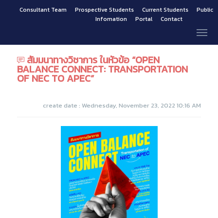
Consultant Team
Prospective Students
Current Students
Public
Infomation
Portal
Contact
สัมมนาทางวิชาการ ในหัวข้อ “OPEN
BALANCE CONNECT: TRANSPORTATION
OF NEC TO APEC”
create date : Wednesday, November 23, 2022 10:16 AM