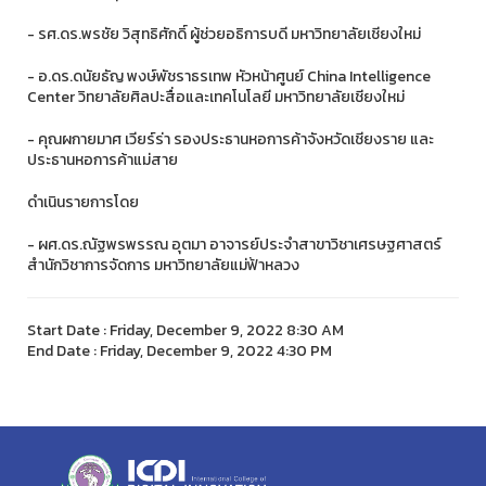
- รศ.ดร.พรชัย วิสุทธิศักดิ์ ผู้ช่วยอธิการบดี มหาวิทยาลัยเชียงใหม่
- อ.ดร.ดนัยธัญ พงษ์พัชราธรเทพ หัวหน้าศูนย์ China Intelligence
Center วิทยาลัยศิลปะสื่อและเทคโนโลยี มหาวิทยาลัยเชียงใหม่
- คุณผกายมาศ เวียร์ร่า รองประธานหอการค้าจังหวัดเชียงราย และ
ประธานหอการค้าแม่สาย
ดำเนินรายการโดย
- ผศ.ดร.ณัฐพรพรรณ อุตมา อาจารย์ประจําสาขาวิชาเศรษฐศาสตร์
สํานักวิชาการจัดการ มหาวิทยาลัยแม่ฟ้าหลวง
Start Date : Friday, December 9, 2022 8:30 AM
End Date : Friday, December 9, 2022 4:30 PM