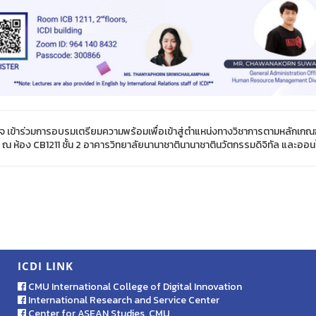
สนใจ เข้าร่วมการอบรมเตรียมความพร้อมเพื่อเข้าสู่ตำแหน่งทางวิชาการตามหลัก
. ณ ห้อง CB1211 ชั้น 2 อาคารวิทยาลัยนานาชาตินานาชาตินวัตกรรมดิจิทัล และ
ICDI LINK
CMU International College of Digital Innovation
International Research and Service Center
Center for ASEAN Studies, CMU