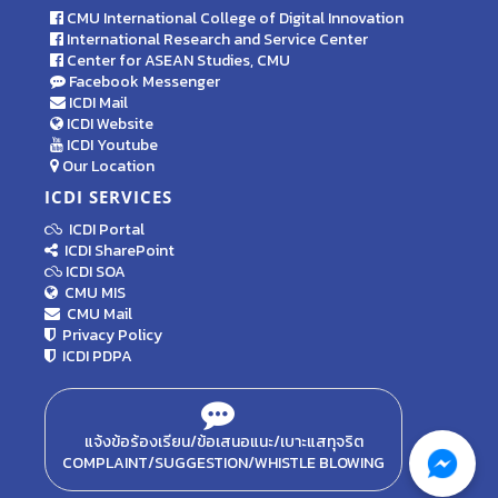
CMU International College of Digital Innovation
International Research and Service Center
Center for ASEAN Studies, CMU
Facebook Messenger
ICDI Mail
ICDI Website
ICDI Youtube
Our Location
ICDI SERVICES
ICDI Portal
ICDI SharePoint
ICDI SOA
CMU MIS
CMU Mail
Privacy Policy
ICDI PDPA
แจ้งข้อร้องเรียน/ข้อเสนอแนะ/เบาะแสทุจริต
COMPLAINT/SUGGESTION/WHISTLE BLOWING