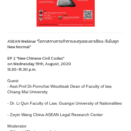
ASEAN Webinar "โอกาสทางการค้าการลงทุนของอาเซียน-จีนในยุค
New Normal"
EP 2 "New Chinese Civil Codes"
on Wednesday 19th, August, 2020
13.30-15.30 p.m.
Guest
- Asst.Prof.Dr.Pornchai Wisuttisak Dean of Faculty of law,
Chiang Mai University
- Dr. Li Qun Faculty of Law, Guangxi University of Nationalities
- Zeyin Wang China-ASEAN Legal Research Center
Moderator