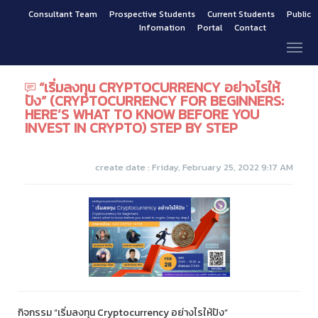
Consultant Team
Prospective Students
Current Students
Public
Infomation
Portal
Contact
“เริ่มลงทุน CRYPTOCURRENCY อย่างไรให้
ปัง” (CRYPTOCURRENCY FOR BEGINNERS:
HERE’S WHAT TO KNOW BEFORE YOU
INVEST IN CRYPTO) STEP BY STEP
create date : Friday, February 25, 2022 9:17 AM
กิจกรรม “เริ่มลงทุน Cryptocurrency อย่างไรให้ปัง”