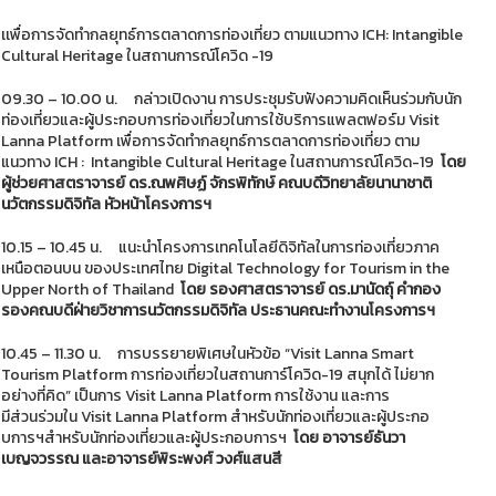
เเพื่อการจัดทำกลยุทธ์การตลาดการท่องเที่ยว ตามแนวทาง ICH: Intangible
Cultural Heritage ในสถานการณ์โควิด -19
09.30 – 10.00 น. กล่าวเปิดงาน การประชุมรับฟังความคิดเห็นร่วมกับนัก
ท่องเที่ยวและผู้ประกอบการท่องเที่ยวในการใช้บริการแพลตฟอร์ม Visit
Lanna Platform เพื่อการจัดทำกลยุทธ์การตลาดการท่องเที่ยว ตาม
แนวทาง ICH : Intangible Cultural Heritage ในสถานการณ์โควิด-19
โดย
ผู้ช่วยศาสตราจารย์ ดร.ณพศิษฏ์ จักรพิทักษ์ คณบดีวิทยาลัยนานาชาติ
นวัตกรรมดิจิทัล หัวหน้าโครงการฯ
10.15 – 10.45 น. แนะนำโครงการเทคโนโลยีดิจิทัลในการท่องเที่ยวภาค
เหนือตอนบน ของประเทศไทย Digital Technology for Tourism in the
Upper North of Thailand
โดย รองศาสตราจารย์ ดร.มานัดถุ์ คำกอง
รองคณบดีฝ่ายวิชาการนวัตกรรมดิจิทัล ประธานคณะทำงานโครงการฯ
10.45 – 11.30 น. การบรรยายพิเศษในหัวข้อ “Visit Lanna Smart
Tourism Platform การท่องเที่ยวในสถานการ์โควิด-19 สนุกได้ ไม่ยาก
อย่างที่คิด” เป็นการ Visit Lanna Platform การใช้งาน และการ
มีส่วนร่วมใน Visit Lanna Platform สำหรับนักท่องเที่ยวและผู้ประกอ
บการฯสำหรับนักท่องเที่ยวและผู้ประกอบการฯ
โดย อาจารย์ธันวา
เบญจวรรณ และอาจารย์พิระพงศ์ วงศ์แสนสี