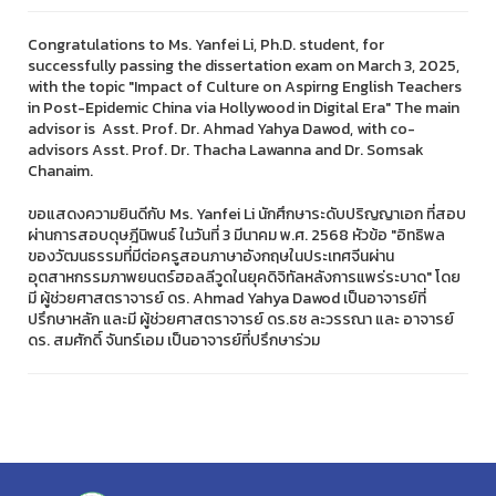
Congratulations to Ms. Yanfei Li, Ph.D. student, for
successfully passing the dissertation exam on March 3, 2025,
with the topic "Impact of Culture on Aspirng English Teachers
in Post-Epidemic China via Hollywood in Digital Era" The main
advisor is Asst. Prof. Dr. Ahmad Yahya Dawod, with co-
advisors Asst. Prof. Dr. Thacha Lawanna and Dr. Somsak
Chanaim.
ขอแสดงความยินดีกับ Ms. Yanfei Li นักศึกษาระดับปริญญาเอก ที่สอบ
ผ่านการสอบดุษฎีนิพนธ์ ในวันที่ 3 มีนาคม พ.ศ. 2568 หัวข้อ "อิทธิพล
ของวัฒนธรรมที่มีต่อครูสอนภาษาอังกฤษในประเทศจีนผ่าน
อุตสาหกรรมภาพยนตร์ฮอลลีวูดในยุคดิจิทัลหลังการแพร่ระบาด" โดย
มี ผู้ช่วยศาสตราจารย์ ดร. Ahmad Yahya Dawod เป็นอาจารย์ที่
ปรึกษาหลัก และมี ผู้ช่วยศาสตราจารย์ ดร.ธช ละวรรณา และ อาจารย์
ดร. สมศักดิ์ จันทร์เอม เป็นอาจารย์ที่ปรึกษาร่วม