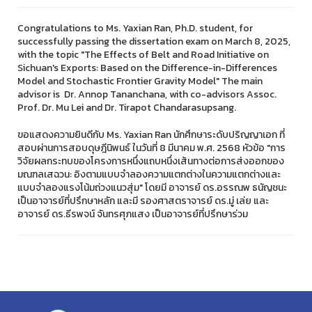
Congratulations to Ms. Yaxian Ran, Ph.D. student, for
successfully passing the dissertation exam on March 8, 2025,
with the topic "The Effects of Belt and Road Initiative on
Sichuan's Exports: Based on the Difference-in-Differences
Model and Stochastic Frontier Gravity Model" The main
advisor is Dr. Annop Tananchana, with co-advisors Assoc.
Prof. Dr. Mu Lei and Dr. Tirapot Chandarasupsang.
ขอแสดงความยินดีกับ Ms. Yaxian Ran นักศึกษาระดับปริญญาเอก ที่
สอบผ่านการสอบดุษฎีนิพนธ์ ในวันที่ 8 มีนาคม พ.ศ. 2568 หัวข้อ "การ
วิจัยผลกระทบของโครงการหนึ่งแถบหนึ่งเส้นทางต่อการส่งออกของ
มณฑลเสฉวน: อิงตามแบบจำลองความแตกต่างในความแตกต่างและ
แบบจำลองแรงโน้มถ่วงแนวสุ่ม" โดยมี อาจารย์ ดร.อรรณพ ธนัญชนะ
เป็นอาจารย์ที่ปรึกษาหลัก และมี รองศาสตราจารย์ ดร.มู่ เล่ย และ
อาจารย์ ดร.ธีรพจน์ จันทรศุภแสง เป็นอาจารย์ที่ปรึกษาร่วม