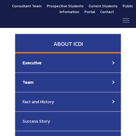
Consultant Team
Prospective Students
Current Students
Public
Infomation
Portal
Contact
ABOUT ICDI
Executive
Team
Fact and History
Success Story