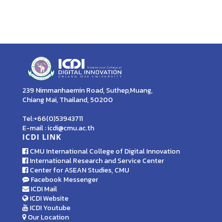
239 Nimmanhaemin Road, Suthep,Muang,
Chiang Mai, Thailand, 50200
Tel:+66(0)53943711
E-mail : icdi@cmu.ac.th
ICDI LINK
CMU International College of Digital Innovation
International Research and Service Center
Center for ASEAN Studies, CMU
Facebook Messenger
ICDI Mail
ICDI Website
ICDI Youtube
Our Location