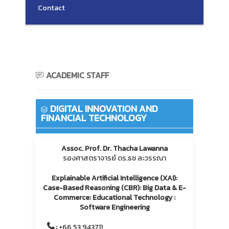
Contact
ACADEMIC STAFF
DIGITAL INNOVATION AND
FINANCIAL TECHNOLOGY
Assoc. Prof. Dr. Thacha Lawanna
รองศาสตราจารย์ ดร.ธช ละวรรณา
Explainable Artificial Intelligence (XAI):
Case-Based Reasoning (CBR): Big Data & E-
Commerce: Educational Technology :
Software Engineering
:
+66 53 943711