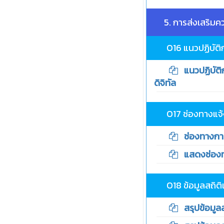
5. การส่งเสริมค
O16 แนวปฏิบัติ
แนวปฏิบัติก
ดิจิทัล
O17 ช่องทางแจ้
ช่องทางการแ
แสดงช่องทาง
O18 ข้อมูลสถิต
สรุปข้อมูลสถ