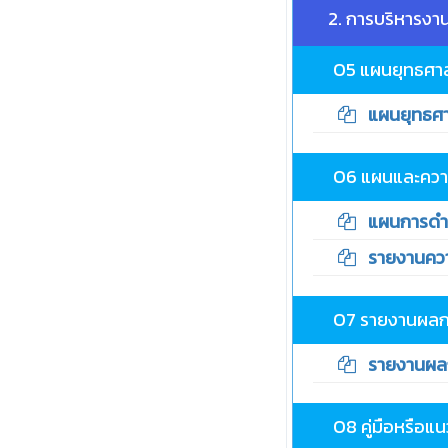
2. การบริหารงา
O5 แผนยุทธศา
แผนยุทธศาสต
O6 แผนและความ
แผนการดำเ
รายงานความ
O7 รายงานผลกา
รายงานผลก
O8 คู่มือหรือแ