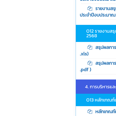
รายงานสรุปผ
ประจำปีงบประมาณ พ
O12 รายงานสรุ
2568
สรุปผลการจั
.xls)
สรุปผลการจั
.pdf )
4. การบริหารแ
O13 หลักเกณฑ์
หลักเกณฑ์แ