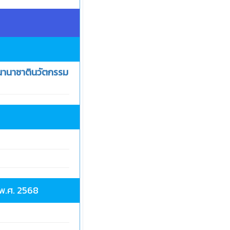
ยนานาชาตินวัตกรรม
 พ.ศ. 2568