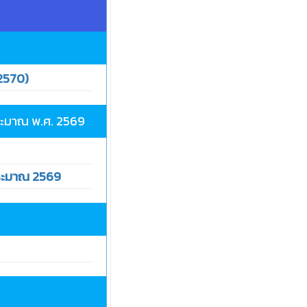
-2570)
ระมาณ พ.ศ. 2569
ระมาณ 2569