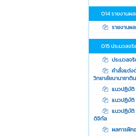
O14 รายงานผล
รายงานผลกา
O15 ประมวลจริ
ประมวลจริย
คำสั่งแต่งต
วิทยาลัยนานาชาติน
แนวปฏิบัติ 
แนวปฏิบัติ 
แนวปฏิบัติ 
ดิจิทัล
ผลการฝึกอบ